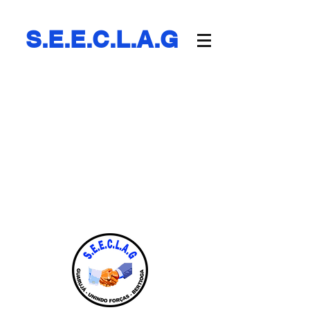
S.E.E.C.L.A.G