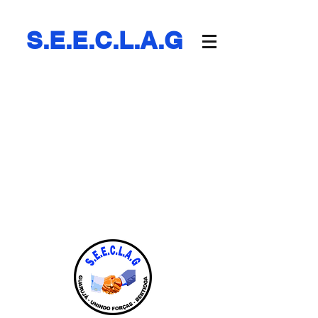
S.E.E.C.L.A.G